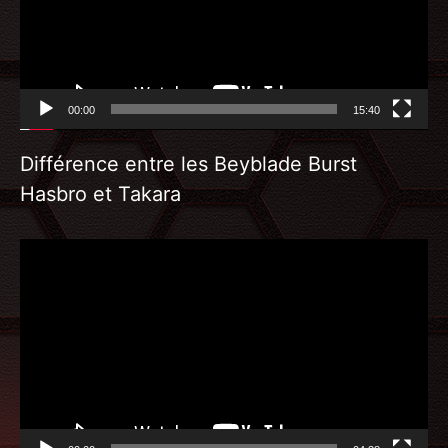
00:00
15:40
Différence entre les Beyblade Burst
Hasbro et Takara
Lecteur
vidéo