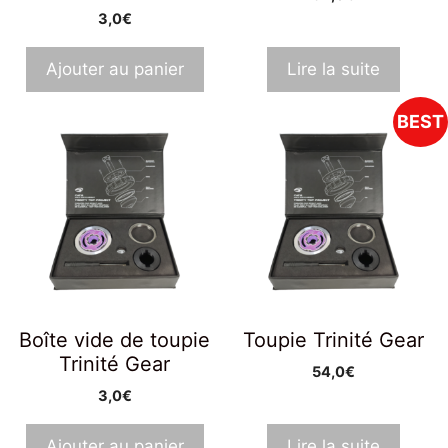
3,0
€
Ajouter au panier
Lire la suite
BEST
Boîte vide de toupie
Toupie Trinité Gear
Trinité Gear
54,0
€
3,0
€
Ajouter au panier
Lire la suite